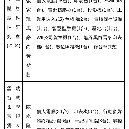
張
個人電腦(28台)、印表機(1台)、Switch(3
體
智
家
台)、電源穩壓器(1台)、投影機(1台)、工
慧科
瑋
業用嵌入式彩色相機(2台)、電腦儲存設備
技研
馬
(1台)、智慧型手機(1台)、基地台(1台)、
究室
豪
WII公司貨主機(1台)、無線黑白雷射印表
(2504)
尚
機(1台)、數位照相機(1台)、錄音筆(1支)
黃
祈
勝
雲端
智慧
＆學
陳
個人電腦(34台)、印表機(3台)、行動多媒
習視
永
體終端設備(6台)、筆記型電腦(3台)、觸控
覺＆
隆