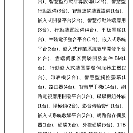
台)、智慧型行動計算設備(12台)、智慧型
行動設備(3台)、智慧連網裝置設備(1台)、
嵌入式開發平台(2台)、智慧行動終端應用
(3台)、行動裝置設備(4台)、平板電腦(1
台)、生醫電子整合平台(1台)、嵌入式系統
平台(3台)、嵌入式作業系統教學開發平台
(4台)、雲端伺服器實驗開發套件IBM(1
台)、行動嵌入式裝置開發伺服器主機(2
台)、印表機(2台)、智慧型觸控螢幕(1
台)、路由器(4台)、智慧型手機(14台)、網
路電視應用開發平台(1台)、磁碟機組外箱
(1台)、陽極鎖(2台)、影音傳輸套件(1台)、
嵌入式系統教學平台(3台)、網路儲存伺服
器(1台)、硬碟(6台)、外接硬碟(5台)、1TB