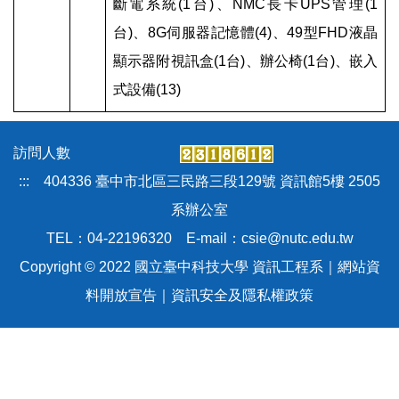
斷電系統(1台)、NMC長卡UPS管理(1
台)、8G伺服器記憶體(4)、49型FHD液晶
顯示器附視訊盒(1台)、辦公椅(1台)、嵌入
式設備(13)
:::
404336 臺中市北區三民路三段129號 資訊館5樓 2505
系辦公室
TEL：04-22196320 E-mail：csie@nutc.edu.tw
Copyright © 2022 國立臺中科技大學 資訊工程系｜
網站資
料開放宣告
｜
資訊安全及隱私權政策