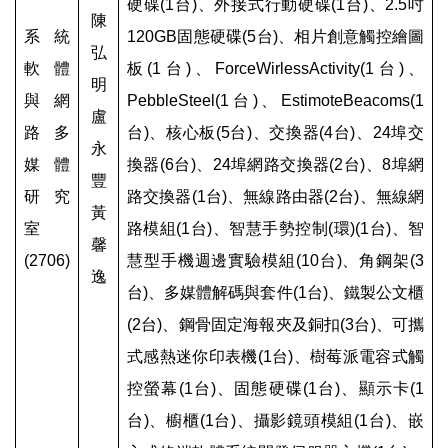
硬碟(1台)、外接式行動硬碟(1台)、2.5吋
陳
系統
120GB固態硬碟(5台)、相片創意觸控繪圖
弘
軟體
板(1台)、ForceWirlessActivity(1台)、
明
與網
PebbleSteel(1台)、EstimoteBeacoms(1
盧
路多
台)、核心板(5台)、交換器(4台)、24埠交
永
媒體
換器(6台)、24埠網路交換器(2台)、8埠網
豐
研究
路交換器(1台)、無線路由器(2台)、無線網
黃
室
路模組(1台)、智慧手勢控制(環)(1台)、智
馨
(2706)
慧型手機週邊實驗模組(10台)、角鋼架(3
逸
台)、多媒體解碼與套件(1台)、鐵製公文櫃
(2台)、鋼骨固定海報夾及銅扣(3台)、可攜
式感熱迷你印表機(1台)、樹莓派電容式觸
控螢幕(1台)、固態硬碟(1台)、顯示卡(1
台)、櫥櫃(1台)、攝影鏡頭模組(1台)、嵌